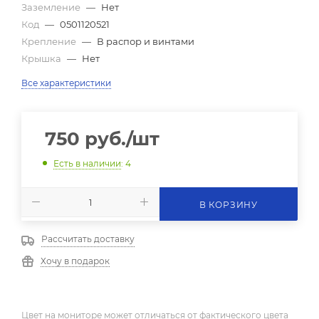
Заземление
—
Нет
Код
—
0501120521
Крепление
—
В распор и винтами
Крышка
—
Нет
Все характеристики
750
руб.
/шт
Есть в наличии
: 4
В КОРЗИНУ
Рассчитать доставку
Хочу в подарок
Цвет на мониторе может отличаться от фактического цвета