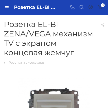
0
Розетка EL-BI ZENA/VEGA механизм TV с экраном кoнцевая жемчуг Тольятти - купить в интернет-магазине, каталог с ценами и характеристиками
Розетка EL-BI
ZENA/VEGA механизм
TV с экраном
кoнцевая жемчуг
Розетки и аксессуары