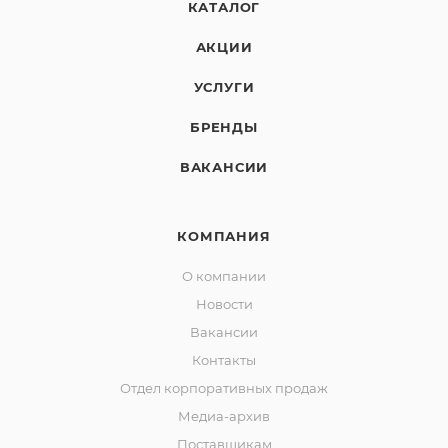
КАТАЛОГ
АКЦИИ
УСЛУГИ
БРЕНДЫ
ВАКАНСИИ
КОМПАНИЯ
О компании
Новости
Вакансии
Контакты
Отдел корпоративных продаж
Медиа-архив
Поставщикам