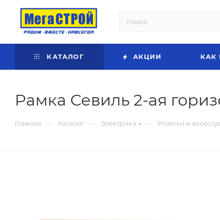
КАТАЛОГ
АКЦИИ
КАК
Рамка Севиль 2-ая гори
—
—
—
Главная
Каталог
Электрика
Розетки и аксессу