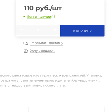
110
руб.
/шт
Есть в наличии
: 18
В КОРЗИНУ
Рассчитать доставку
Хочу в подарок
еского цвета товара из-за технических возможностей. Упаковка,
товара могут быть изменены производителем без уведомления.
ляется на доставку только после оплаты.