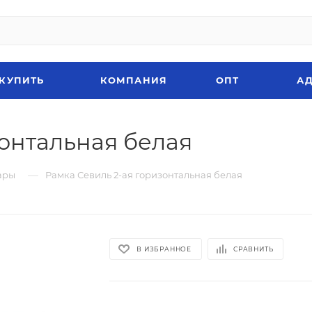
 КУПИТЬ
КОМПАНИЯ
ОПТ
АД
зонтальная белая
—
ары
Рамка Севиль 2-ая горизонтальная белая
В ИЗБРАННОЕ
СРАВНИТЬ