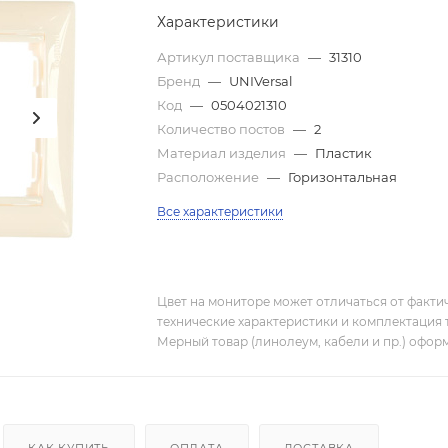
Характеристики
Артикул поставщика
—
31310
Бренд
—
UNIVersal
Код
—
0504021310
Количество постов
—
2
Материал изделия
—
Пластик
Расположение
—
Горизонтальная
Все характеристики
Цвет на мониторе может отличаться от фактич
технические характеристики и комплектация 
Мерный товар (линолеум, кабели и пр.) оформ
КАК КУПИТЬ
ОПЛАТА
ДОСТАВКА