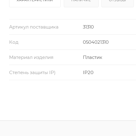
Артикул поставщика
31310
Код
0504021310
Материал изделия
Пластик
Степень защиты IP)
IP20