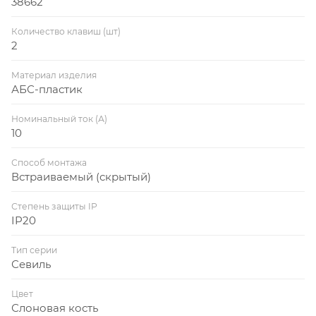
38662
Количество клавиш (шт)
2
Материал изделия
АБС-пластик
Номинальный ток (А)
10
Способ монтажа
Встраиваемый (скрытый)
Степень защиты IP
IP20
Тип серии
Севиль
Цвет
Слоновая кость