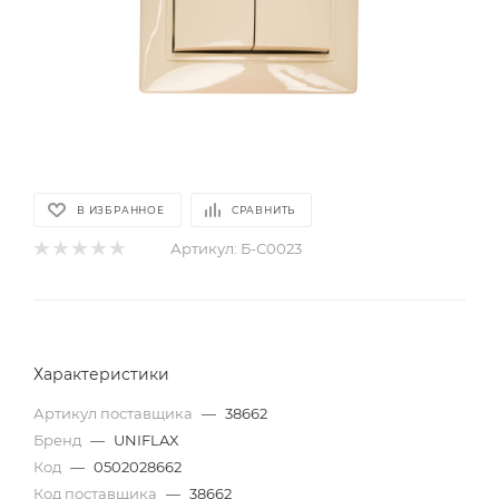
В ИЗБРАННОЕ
СРАВНИТЬ
Артикул:
Б-С0023
Характеристики
Артикул поставщика
—
38662
Бренд
—
UNIFLAX
Код
—
0502028662
Код поставщика
—
38662