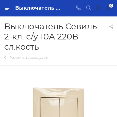
0
Выключатель Севиль 2-кл. с/у 10А 220В сл.кость Тольятти - купить в интернет-магазине, каталог с ценами и характеристиками
Выключатель Севиль
2-кл. с/у 10А 220В
сл.кость
Розетки и аксессуары