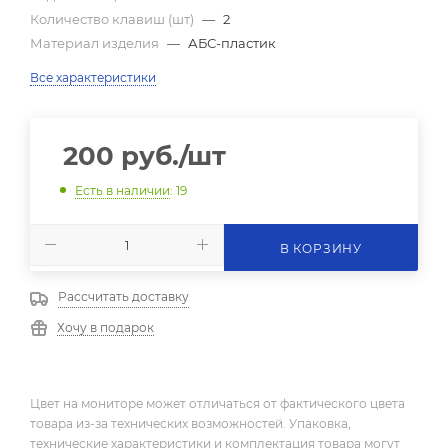
Количество клавиш (шт)
—
2
Материал изделия
—
АБС-пластик
Все характеристики
200
руб.
/шт
Есть в наличии
: 19
В КОРЗИНУ
Рассчитать доставку
Хочу в подарок
Цвет на мониторе может отличаться от фактического цвета
товара из-за технических возможностей. Упаковка,
технические характеристики и комплектация товара могут