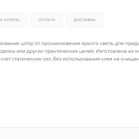
К КУПИТЬ
ОПЛАТА
ДОСТАВКА
зования штор от проникновения яркого света, для прид
делки или других практических целей. Изготовлена из 
 счет статических сил, без использования клея на очищ
корректировка.