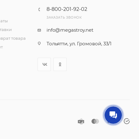
8-800-201-92-02
ЗАКАЗАТЬ ЗВОНОК
латы
тавки
info@megastroy.net
врат товара
Тольятти, ул. Громовой, 33/1
ет