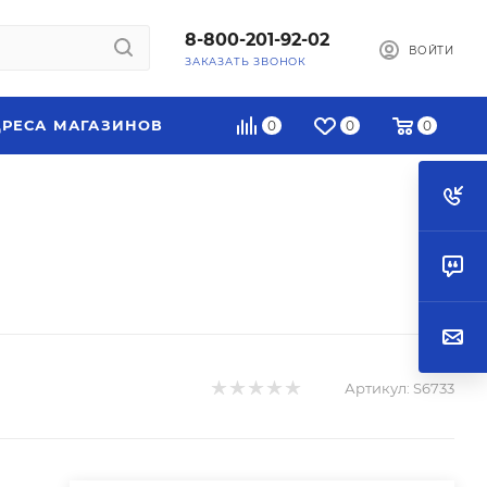
8-800-201-92-02
ВОЙТИ
ЗАКАЗАТЬ ЗВОНОК
РЕСА МАГАЗИНОВ
0
0
0
Артикул:
S6733