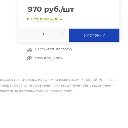
970
руб.
/шт
Есть в наличии
: 4
В КОРЗИНУ
Рассчитать доставку
Хочу в подарок
еского цвета товара из-за технических возможностей. Упаковка,
товара могут быть изменены производителем без уведомления.
ляется на доставку только после оплаты.