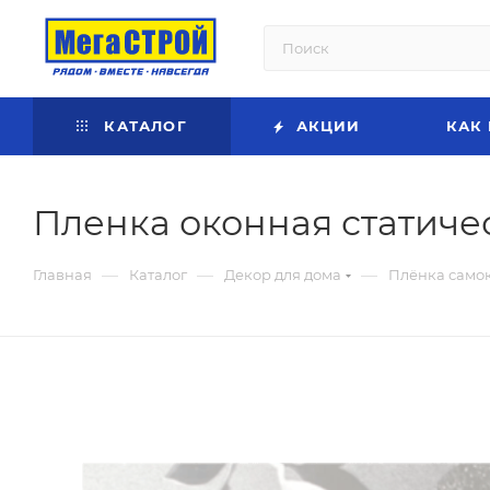
КАТАЛОГ
АКЦИИ
КАК
Пленка оконная статичес
—
—
—
Главная
Каталог
Декор для дома
Плёнка само