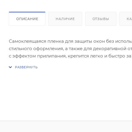
ОПИСАНИЕ
НАЛИЧИЕ
ОТЗЫВЫ
КА
Самоклеящаяся пленка для защиты окон без исполь
стильного оформления, а также для декоративной от
с эффектом прилипания, крепится легко и быстро за
поверхность при помощи воды, при этом возможна 