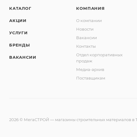
КАТАЛОГ
КОМПАНИЯ
АКЦИИ
О компании
Новости
УСЛУГИ
Вакансии
БРЕНДЫ
Контакты
Отдел корпоративных
ВАКАНСИИ
продаж
Медиа-архив
Поставщикам
2026 © МегаСТРОЙ — магазины строительных материалов в Т