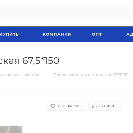
 КУПИТЬ
КОМПАНИЯ
ОПТ
АД
кая 67,5*150
—
клеющаяся, оконная
Пленка оконная статическая 67,5*150
В ИЗБРАННОЕ
СРАВНИТЬ