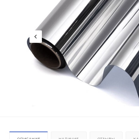
ОПИСАНИЕ
НАЛИЧИЕ
ОТЗЫВЫ
КА