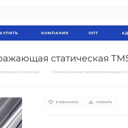
 КУПИТЬ
КОМПАНИЯ
ОПТ
АД
ражающая статическая ТМ5
—
клеющаяся, оконная
Пленка оконная светоотражающая ста
В ИЗБРАННОЕ
СРАВНИТЬ