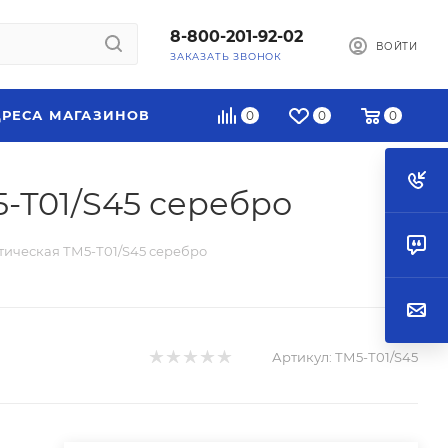
8-800-201-92-02
ВОЙТИ
ЗАКАЗАТЬ ЗВОНОК
РЕСА МАГАЗИНОВ
0
0
0
-Т01/S45 серебро
тическая ТМ5-Т01/S45 серебро
Артикул:
ТМ5-Т01/S45