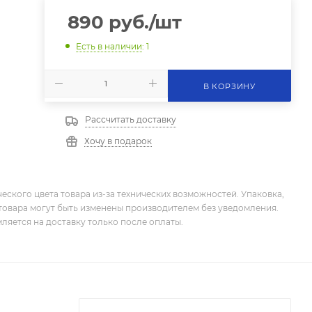
890
руб.
/шт
Есть в наличии
: 1
В КОРЗИНУ
Рассчитать доставку
Хочу в подарок
еского цвета товара из-за технических возможностей. Упаковка,
товара могут быть изменены производителем без уведомления.
ляется на доставку только после оплаты.