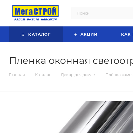
КАТАЛОГ
АКЦИИ
КАК
Пленка оконная светоот
—
—
—
Главная
Каталог
Декор для дома
Плёнка само