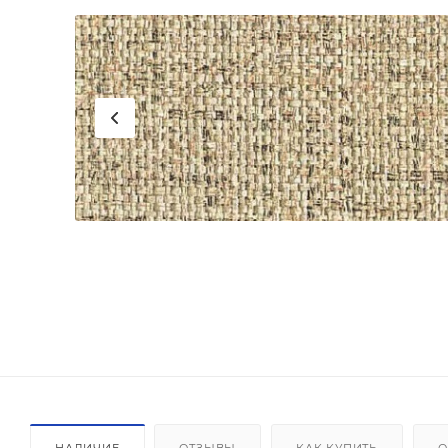
НАЛИЧИЕ
ОТЗЫВЫ
КАК КУПИТЬ
О