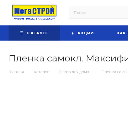
КАТАЛОГ
АКЦИИ
КАК
Пленка самокл. Максифи
—
—
—
Главная
Каталог
Декор для дома
Плёнка само