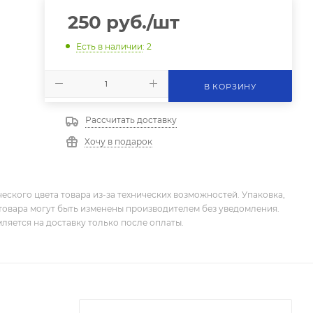
250
руб.
/шт
Есть в наличии
: 2
В КОРЗИНУ
Рассчитать доставку
Хочу в подарок
еского цвета товара из-за технических возможностей. Упаковка,
товара могут быть изменены производителем без уведомления.
ляется на доставку только после оплаты.