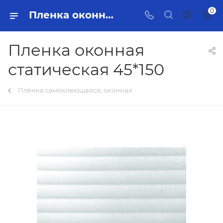
0
Пленка оконная статическая 45*150 Тольятти - купить в интернет-магазине, каталог с ценами и характеристиками
Пленка оконная
статическая 45*150
Плёнка самоклеющаяся, оконная