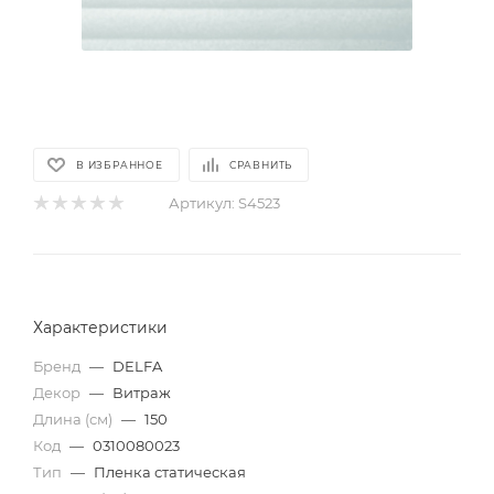
В ИЗБРАННОЕ
СРАВНИТЬ
Артикул:
S4523
Характеристики
Бренд
—
DELFA
Декор
—
Витраж
Длина (см)
—
150
Код
—
0310080023
Тип
—
Пленка статическая