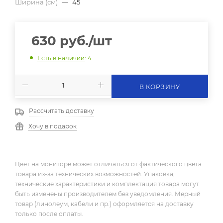
Ширина (см)
—
45
630
руб.
/шт
Есть в наличии
: 4
В КОРЗИНУ
Рассчитать доставку
Хочу в подарок
Цвет на мониторе может отличаться от фактического цвета
товара из-за технических возможностей. Упаковка,
технические характеристики и комплектация товара могут
быть изменены производителем без уведомления. Мерный
товар (линолеум, кабели и пр.) оформляется на доставку
только после оплаты.