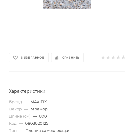
В ИЗБРАННОЕ
СРАВНИТЬ
Характеристики
Бренд
—
MAXIFIX
Декор
—
Мрамор
Длина (см)
—
800
Код
—
0803020125
Тип
—
Пленка самоклеющая