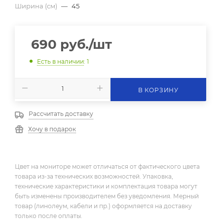
Ширина (см)
—
45
690
руб.
/шт
Есть в наличии
: 1
В КОРЗИНУ
Рассчитать доставку
Хочу в подарок
Цвет на мониторе может отличаться от фактического цвета
товара из-за технических возможностей. Упаковка,
технические характеристики и комплектация товара могут
быть изменены производителем без уведомления. Мерный
товар (линолеум, кабели и пр.) оформляется на доставку
только после оплаты.