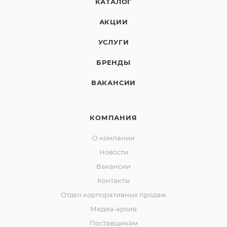
КАТАЛОГ
АКЦИИ
УСЛУГИ
БРЕНДЫ
ВАКАНСИИ
КОМПАНИЯ
О компании
Новости
Вакансии
Контакты
Отдел корпоративных продаж
Медиа-архив
Поставщикам