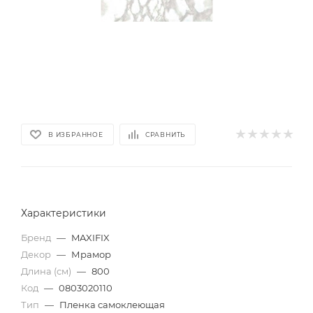
В ИЗБРАННОЕ
СРАВНИТЬ
Характеристики
Бренд
—
MAXIFIX
Декор
—
Мрамор
Длина (см)
—
800
Код
—
0803020110
Тип
—
Пленка самоклеющая