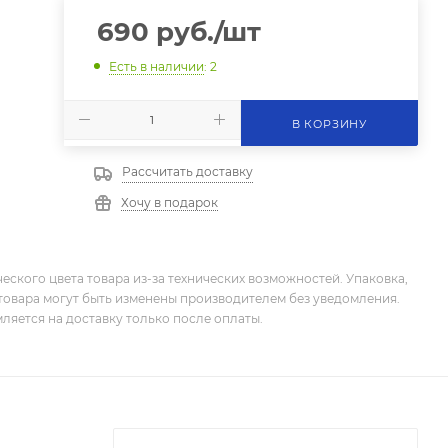
690
руб.
/шт
Есть в наличии
: 2
В КОРЗИНУ
Рассчитать доставку
Хочу в подарок
еского цвета товара из-за технических возможностей. Упаковка,
товара могут быть изменены производителем без уведомления.
ляется на доставку только после оплаты.