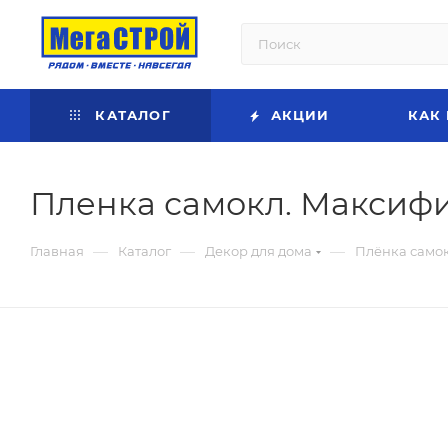
КАТАЛОГ
АКЦИИ
КАК
Пленка самокл. Максиф
—
—
—
Главная
Каталог
Декор для дома
Плёнка само