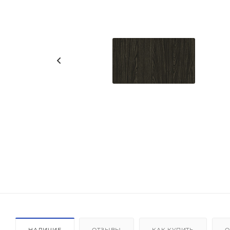
НАЛИЧИЕ
ОТЗЫВЫ
КАК КУПИТЬ
О