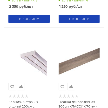
Есть в наличии: 3
Есть в наличии: 4
2 350
руб.
/шт
1 250
руб.
/шт
В КОРЗИНУ
В КОРЗИНУ
Карниз Экстра 2-х
Планка декоративная
рядный 200см с
300см КЛАССИК 70мм -