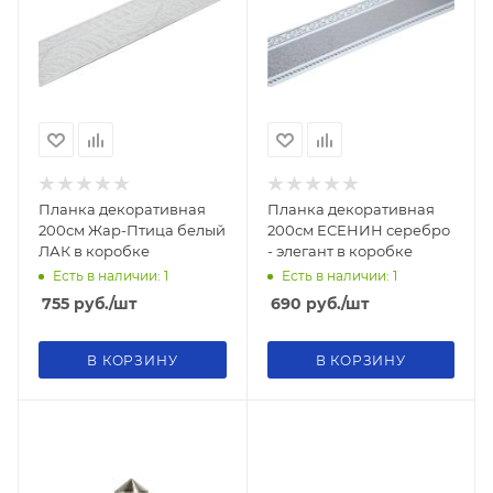
Планка декоративная
Планка декоративная
200см Жар-Птица белый
200см ЕСЕНИН серебро
ЛАК в коробке
- элегант в коробке
Есть в наличии: 1
Есть в наличии: 1
755
руб.
/шт
690
руб.
/шт
В КОРЗИНУ
В КОРЗИНУ