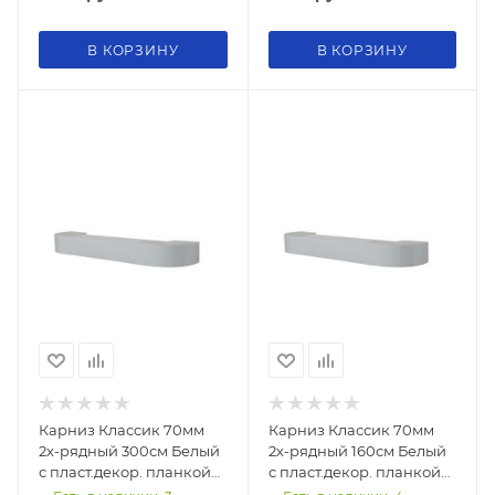
В КОРЗИНУ
В КОРЗИНУ
Карниз Классик 70мм
Карниз Классик 70мм
2х-рядный 300см Белый
2х-рядный 160см Белый
с пласт.декор. планкой
с пласт.декор. планкой
УЛЬТРАКОМПАКТ
УЛЬТРАКОМПАКТ