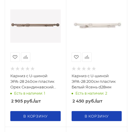
Карниз с U-шиной
Карниз с U-шиной
ЭРА-28 240см пластик
ЭРА-28 200см пластик
Орех Скандинавский
Белый Ясень d28мм
d28мм
Есть в наличии: 1
Есть в наличии: 2
2 905
руб.
/шт
2 450
руб.
/шт
В КОРЗИНУ
В КОРЗИНУ