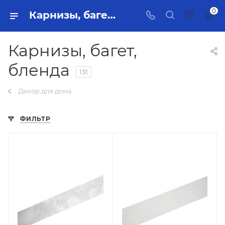
0
Карнизы, багет, бленда Тольятти - купить в интернет-магазине, каталог с ценами и характеристиками
Карнизы, багет,
бленда
131
Декор для дома
ФИЛЬТР