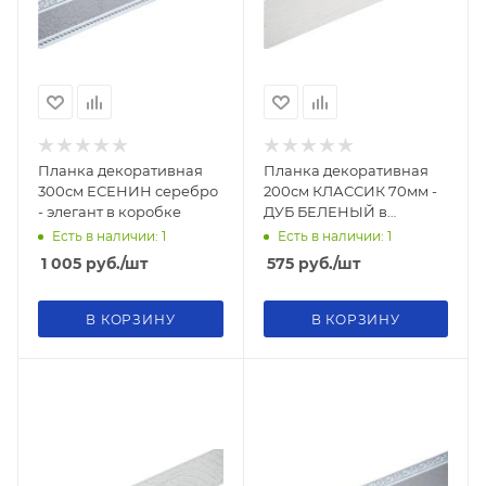
Планка декоративная
Планка декоративная
300см ЕСЕНИН серебро
200см КЛАССИК 70мм -
- элегант в коробке
ДУБ БЕЛЕНЫЙ в
коробке
Есть в наличии: 1
Есть в наличии: 1
1 005
руб.
/шт
575
руб.
/шт
В КОРЗИНУ
В КОРЗИНУ