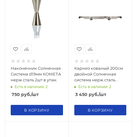
Наконечник Солнечная
Карниз кованый 200см
Система d19мм КОМЕТА
двойной Солнечная
нерж.сталь 2шт в упак.
система нерж.сталь
d19мм
Есть в наличии: 2
Есть в наличии: 2
750
руб.
/шт
3 450
руб.
/шт
В КОРЗИНУ
В КОРЗИНУ