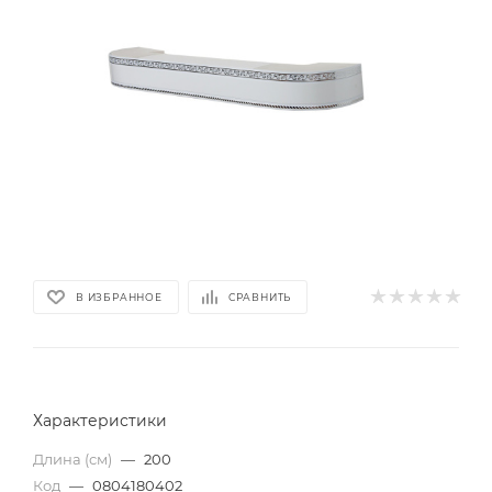
В ИЗБРАННОЕ
СРАВНИТЬ
Характеристики
Длина (см)
—
200
Код
—
0804180402