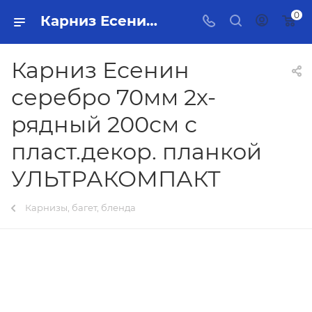
0
Карниз Есенин серебро 70мм 2х-рядный 200см с пласт.декор. планкой УЛЬТРАКОМПАКТ Тольятти - купить в интернет-магазине, каталог с ценами и характеристиками
Карниз Есенин
серебро 70мм 2х-
рядный 200см с
пласт.декор. планкой
УЛЬТРАКОМПАКТ
Карнизы, багет, бленда