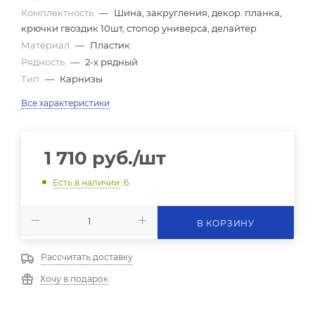
Комплектность
—
Шина, закругления, декор. планка,
крючки гвоздик 10шт, стопор универса, делайтер
Материал
—
Пластик
Рядность
—
2-х рядный
Тип
—
Карнизы
Все характеристики
1 710
руб.
/шт
Есть в наличии
: 6
В КОРЗИНУ
Рассчитать доставку
Хочу в подарок