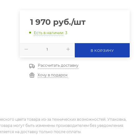
1 970
руб.
/шт
Есть в наличии
: 3
В КОРЗИНУ
Рассчитать доставку
Хочу в подарок
еского цвета товара из-за технических возможностей. Упаковка,
товара могут быть изменены производителем без уведомления.
ляется на доставку только после оплаты.