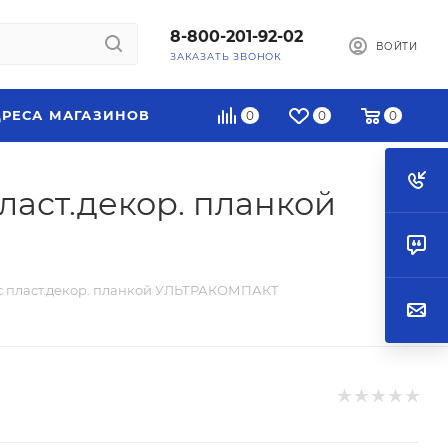
8-800-201-92-02
ВОЙТИ
ЗАКАЗАТЬ ЗВОНОК
РЕСА МАГАЗИНОВ
0
0
0
ласт.декор. планкой
 с пласт.декор. планкой УЛЬТРАКОМПАКТ