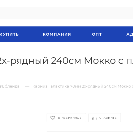
 КУПИТЬ
КОМПАНИЯ
ОПТ
АД
2х-рядный 240см Мокко с п
—
ет, бленда
Карниз Галактика 70мм 2х-рядный 240см Мокко
В ИЗБРАННОЕ
СРАВНИТЬ