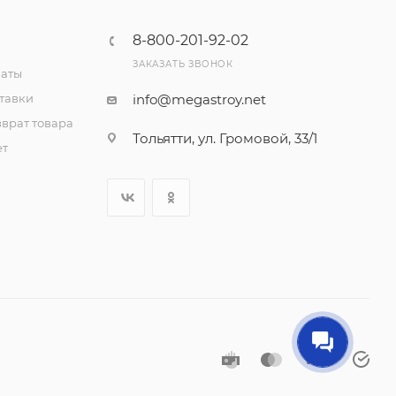
8-800-201-92-02
ЗАКАЗАТЬ ЗВОНОК
латы
тавки
info@megastroy.net
врат товара
Тольятти, ул. Громовой, 33/1
ет