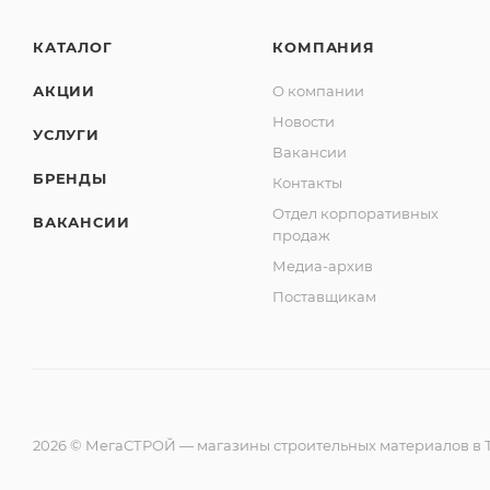
КАТАЛОГ
КОМПАНИЯ
АКЦИИ
О компании
Новости
УСЛУГИ
Вакансии
БРЕНДЫ
Контакты
Отдел корпоративных
ВАКАНСИИ
продаж
Медиа-архив
Поставщикам
2026 © МегаСТРОЙ — магазины строительных материалов в Т