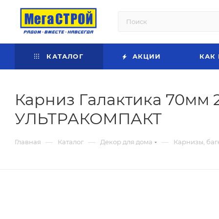
КАТАЛОГ
АКЦИИ
КАК
Карниз Галактика 70мм 
УЛЬТРАКОМПАКТ
—
—
—
Главная
Каталог
Декор для дома
Карнизы, баг