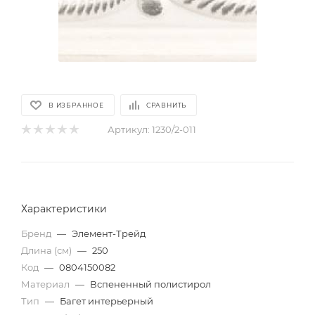
В ИЗБРАННОЕ
СРАВНИТЬ
Артикул:
1230/2-011
Характеристики
Бренд
—
Элемент-Трейд
Длина (см)
—
250
Код
—
0804150082
Материал
—
Вспененный полистирол
Тип
—
Багет интерьерный