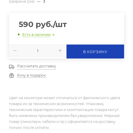
Ширина (см)
—
3
590
руб.
/шт
Есть в наличии
: 4
В КОРЗИНУ
Рассчитать доставку
Хочу в подарок
Цвет на мониторе может отличаться от фактического цвета
товара из-за технических возможностей. Упаковка,
технические характеристики и комплектация товара могут
быть изменены производителем без уведомления. Мерный
товар (линолеум, кабели и пр.) оформляется на доставку
только после оплаты.