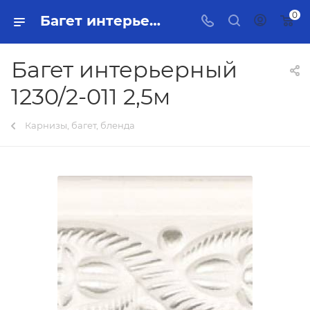
0
Багет интерьерный 1230/2-011 2,5м Тольятти - купить в интернет-магазине, каталог с ценами и характеристиками
Багет интерьерный
1230/2-011 2,5м
Карнизы, багет, бленда