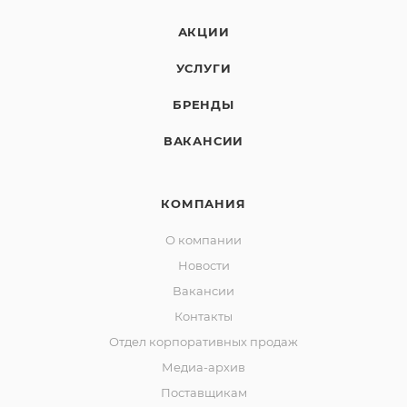
АКЦИИ
УСЛУГИ
БРЕНДЫ
ВАКАНСИИ
КОМПАНИЯ
О компании
Новости
Вакансии
Контакты
Отдел корпоративных продаж
Медиа-архив
Поставщикам