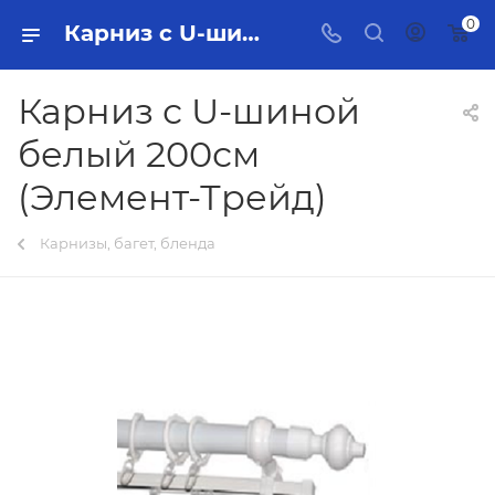
0
Карниз с U-шиной белый 200см (Элемент-Трейд) Тольятти - купить в интернет-магазине, каталог с ценами и характеристиками
Карниз с U-шиной
белый 200см
(Элемент-Трейд)
Карнизы, багет, бленда