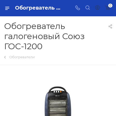
0
Обогреватель галогеновый Союз ГОС-1200 Тольятти - купить в интернет-магазине, каталог с ценами и характеристиками
Обогреватель
галогеновый Союз
ГОС-1200
Обогреватели