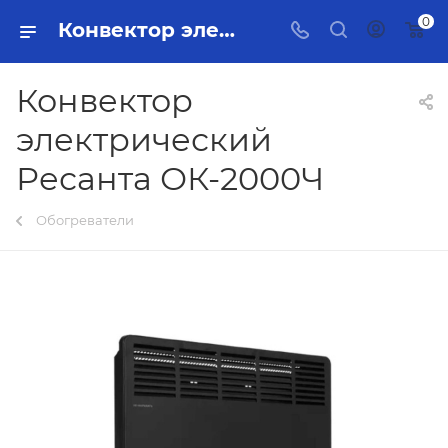
0
Конвектор электрический Ресанта ОК-2000Ч Тольятти - купить в интернет-магазине, каталог с ценами и характеристиками
Конвектор
электрический
Ресанта ОК-2000Ч
Обогреватели