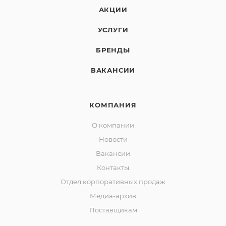
АКЦИИ
Устанавливается на полу.
УСЛУГИ
БРЕНДЫ
ВАКАНСИИ
КОМПАНИЯ
О компании
Новости
Вакансии
Контакты
Отдел корпоративных продаж
Медиа-архив
Поставщикам