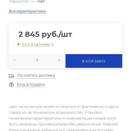
Термостат
—
Нет
Все характеристики
2 845
руб.
/шт
Есть в наличии
: 2
В КОРЗИНУ
Рассчитать доставку
Хочу в подарок
Цвет на мониторе может отличаться от фактического цвета
товара из-за технических возможностей. Упаковка,
технические характеристики и комплектация товара могут
быть изменены производителем без уведомления. Мерный
товар (линолеум, кабели и пр.) оформляется на доставку