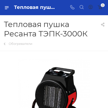
0
Тепловая пушка Ресанта ТЭПК-3000К Тольятти - купить в интернет-магазине, каталог с ценами и характеристиками
Тепловая пушка
Ресанта ТЭПК-3000К
Обогреватели