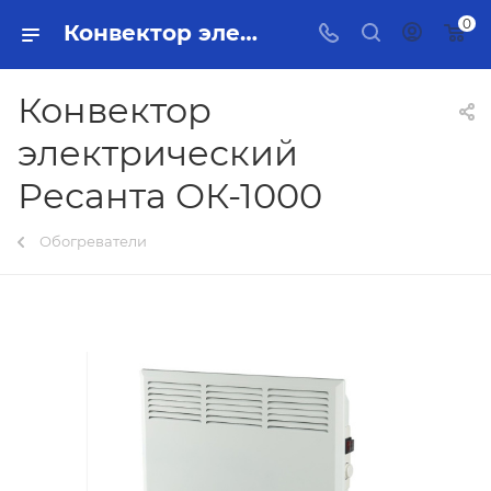
0
Конвектор электрический Ресанта ОК-1000 Тольятти - купить в интернет-магазине, каталог с ценами и характеристиками
Конвектор
электрический
Ресанта ОК-1000
Обогреватели