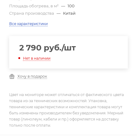
Площадь обогрева, в м²
—
100
Страна производства
—
Китай
Все характеристики
2 790
руб.
/шт
Нет в наличии
Хочу в подарок
Цвет на мониторе может отличаться от фактического цвета
товара из-за технических возможностей. Упаковка,
технические характеристики и комплектация товара могут
быть изменены производителем без уведомления. Мерный
товар (линолеум, кабели и пр.) оформляется на доставку
только после оплаты.