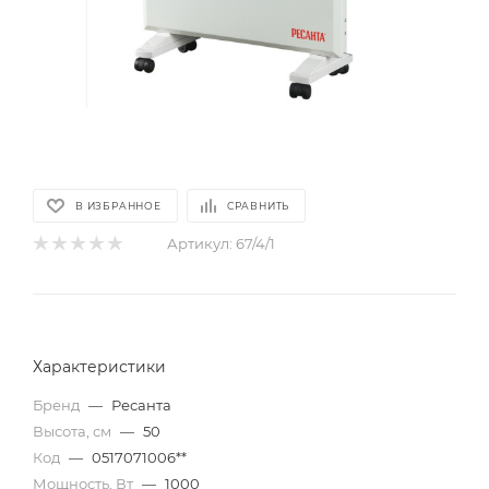
В ИЗБРАННОЕ
СРАВНИТЬ
Артикул:
67/4/1
Характеристики
Бренд
—
Ресанта
Высота, см
—
50
Код
—
0517071006**
Мощность, Вт
—
1000