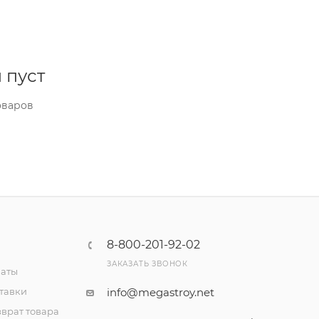
 пуст
оваров
8-800-201-92-02
ЗАКАЗАТЬ ЗВОНОК
латы
тавки
info@megastroy.net
врат товара