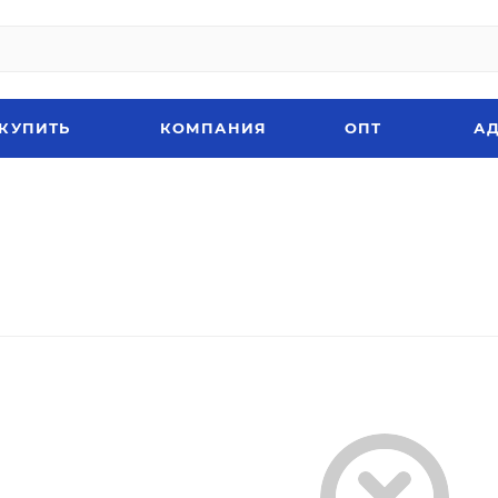
 КУПИТЬ
КОМПАНИЯ
ОПТ
АД