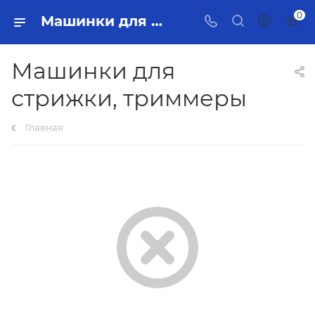
0
Машинки для стрижки, триммеры Тольятти - купить в интернет-магазине, каталог с ценами и характеристиками
Машинки для
стрижки, триммеры
Главная