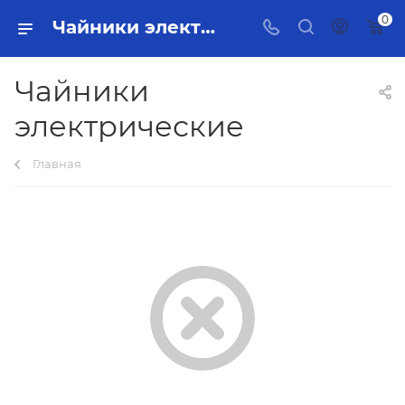
0
Чайники электрические Тольятти - купить в интернет-магазине, каталог с ценами и характеристиками
Чайники
электрические
Главная