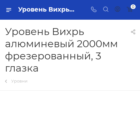
0
Уровень Вихрь алюминевый 2000мм фрезерованный, 3 глазка Тольятти - купить в интернет-магазине, каталог с ценами и характеристиками
Уровень Вихрь
алюминевый 2000мм
фрезерованный, 3
глазка
Уровни