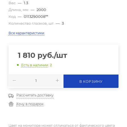
Вес
—
1.3
Длина, мм
—
2000
Код
—
0113290008**
Количество глазков, шт
—
3
Все характеристики
1 810
руб.
/шт
Есть в наличии
: 2
В КОРЗИНУ
Рассчитать доставку
Хочу в подарок
Цвет на мониторе может отличаться от фактического цвета