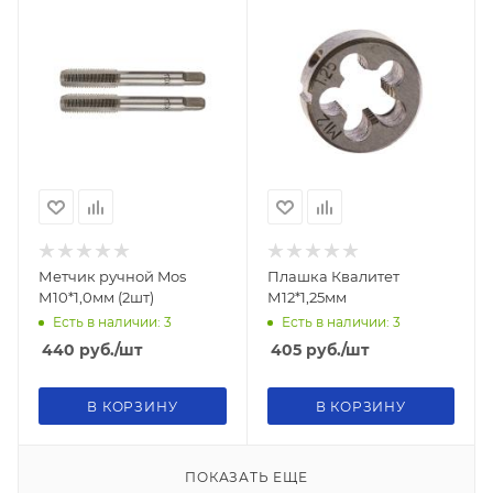
Метчик ручной Mos
Плашка Квалитет
М10*1,0мм (2шт)
М12*1,25мм
Есть в наличии: 3
Есть в наличии: 3
440
руб.
/шт
405
руб.
/шт
В КОРЗИНУ
В КОРЗИНУ
ПОКАЗАТЬ ЕЩЕ