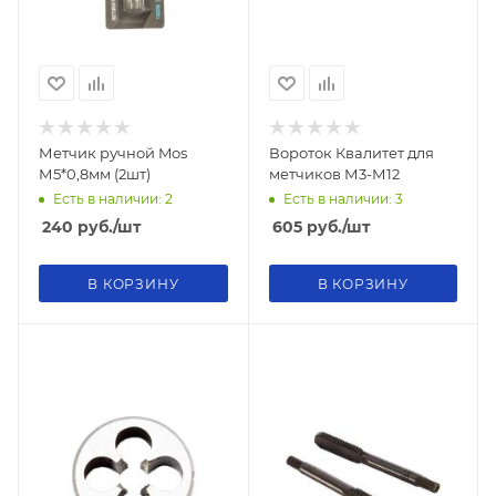
Метчик ручной Mos
Вороток Квалитет для
М5*0,8мм (2шт)
метчиков М3-М12
Есть в наличии: 2
Есть в наличии: 3
240
руб.
/шт
605
руб.
/шт
В КОРЗИНУ
В КОРЗИНУ