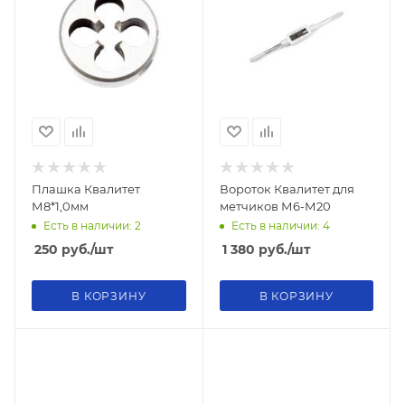
Плашка Квалитет
Вороток Квалитет для
М8*1,0мм
метчиков М6-М20
Есть в наличии: 2
Есть в наличии: 4
250
руб.
/шт
1 380
руб.
/шт
В КОРЗИНУ
В КОРЗИНУ