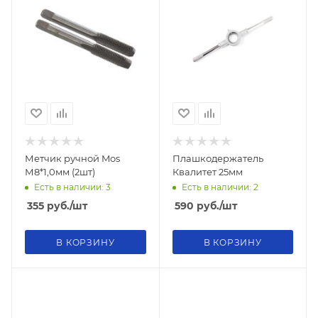
Метчик ручной Mos
Плашкодержатель
М8*1,0мм (2шт)
Квалитет 25мм
Есть в наличии: 3
Есть в наличии: 2
355
руб.
/шт
590
руб.
/шт
В КОРЗИНУ
В КОРЗИНУ