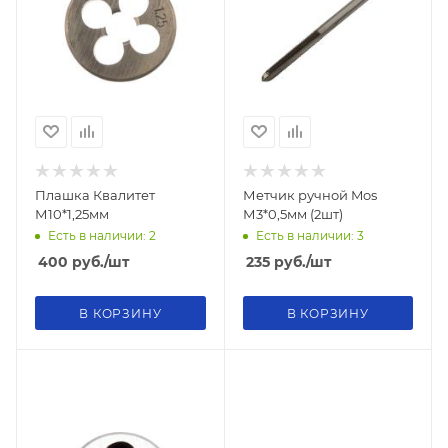
Плашка Квалитет
Метчик ручной Mos
М10*1,25мм
М3*0,5мм (2шт)
Есть в наличии: 2
Есть в наличии: 3
400
руб.
/шт
235
руб.
/шт
В КОРЗИНУ
В КОРЗИНУ