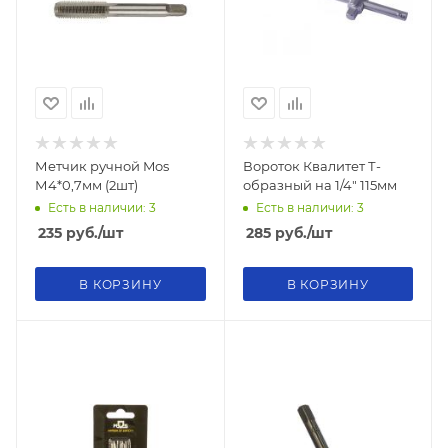
Метчик ручной Mos
Вороток Квалитет Т-
М4*0,7мм (2шт)
образный на 1/4" 115мм
Есть в наличии: 3
Есть в наличии: 3
235
руб.
/шт
285
руб.
/шт
В КОРЗИНУ
В КОРЗИНУ