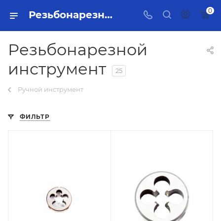
0
Резьбонарезной инструмент Тольятти - купить в интернет-магазине, каталог с ценами и характеристиками
Резьбонарезной
инструмент
25
Ручной инструмент
ФИЛЬТР