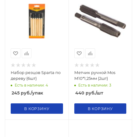
Набор резцов Sparta по
Метчик ручной Mos
дереву (6шт)
М10*1,25мм (2шт)
Есть в наличии: 4
Есть в наличии: 3
245
руб.
/упак
440
руб.
/шт
В КОРЗИНУ
В КОРЗИНУ