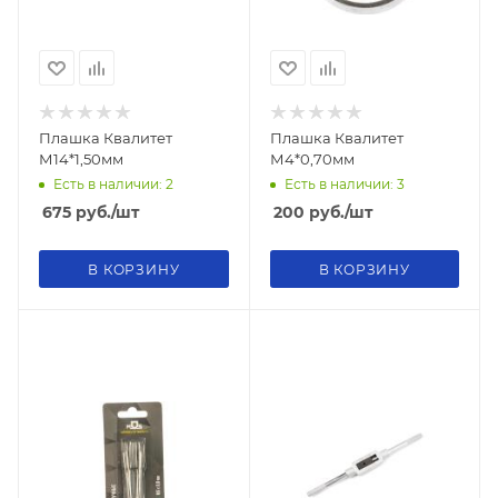
Плашка Квалитет
Плашка Квалитет
М14*1,50мм
М4*0,70мм
Есть в наличии: 2
Есть в наличии: 3
675
руб.
/шт
200
руб.
/шт
В КОРЗИНУ
В КОРЗИНУ