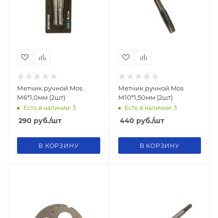
Метчик ручной Mos
Метчик ручной Mos
М6*1,0мм (2шт)
М10*1,50мм (2шт)
Есть в наличии: 3
Есть в наличии: 3
290
руб.
/шт
440
руб.
/шт
В КОРЗИНУ
В КОРЗИНУ