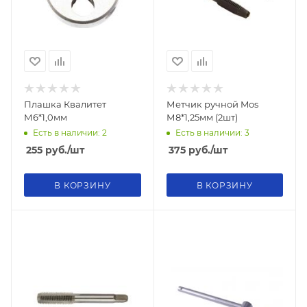
Плашка Квалитет
Метчик ручной Mos
М6*1,0мм
М8*1,25мм (2шт)
Есть в наличии: 2
Есть в наличии: 3
255
руб.
/шт
375
руб.
/шт
В КОРЗИНУ
В КОРЗИНУ