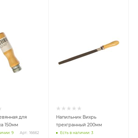
евянная для
Напильник Вихрь
а 150мм
трехгранный 200мм
Арт.: 16662
ичии: 9
Есть в наличии: 3