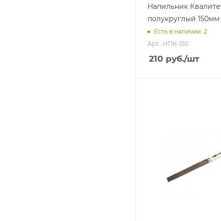
Напильник Квалите
полукруглый 150мм
Есть в наличии: 2
Арт.: НПК-150
210
руб.
/шт