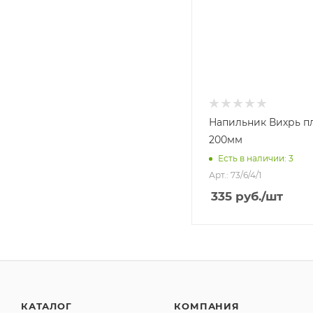
Напильник Вихрь п
200мм
Есть в наличии: 3
Арт.: 73/6/4/1
335
руб.
/шт
КАТАЛОГ
КОМПАНИЯ