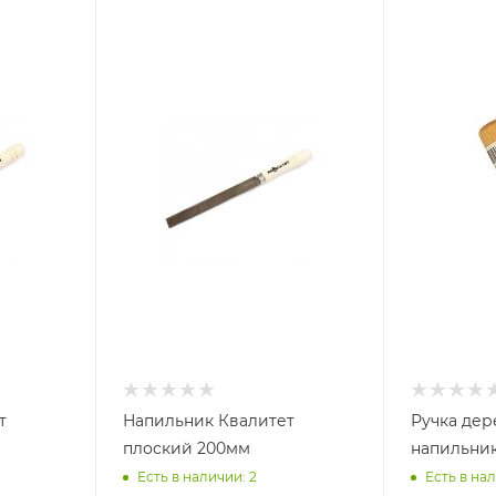
т
Напильник Квалитет
Ручка дер
плоский 200мм
напильник
Есть в наличии: 2
Есть в нал