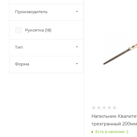
Производитель
Рукоятка (
18
)
Тип
Форма
Напильник Квалите
трехгранный 200мм
Есть в наличии: 2