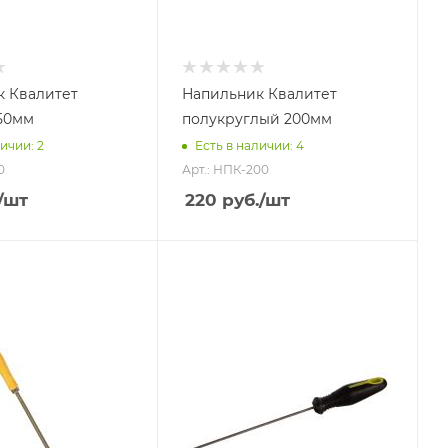
 Квалитет
Напильник Квалитет
50мм
полукруглый 200мм
ичии: 2
Есть в наличии: 4
0
Арт.: НПК-200
/шт
220
руб.
/шт