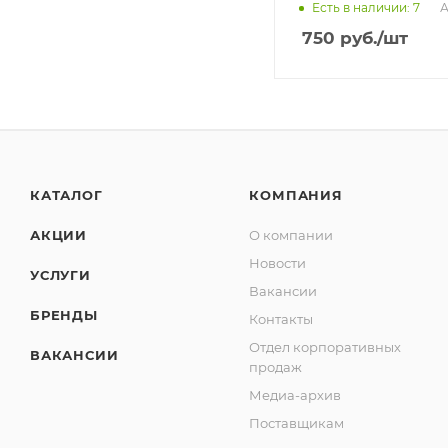
А
Есть в наличии: 7
750
руб.
/шт
КАТАЛОГ
КОМПАНИЯ
АКЦИИ
О компании
Новости
УСЛУГИ
Вакансии
БРЕНДЫ
Контакты
Отдел корпоративных
ВАКАНСИИ
продаж
Медиа-архив
Поставщикам