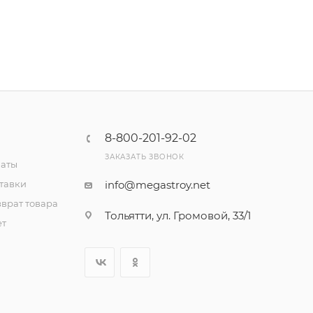
8-800-201-92-02
ЗАКАЗАТЬ ЗВОНОК
латы
тавки
info@megastroy.net
врат товара
Тольятти, ул. Громовой, 33/1
ет