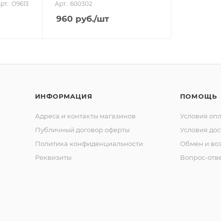
рт.: О9613
Арт.: 600302
960
руб.
/шт
ИНФОРМАЦИЯ
ПОМОЩЬ
Адреса и контакты магазинов
Условия оп
Публичный договор оферты
Условия дос
Политика конфиденциальности
Обмен и воз
Реквизиты
Вопрос-отв