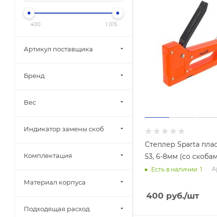
400
1 015
Артикул поставщика
Бренд
Вес
Индикатор замены скоб
Степлер Sparta плас
Комплектация
53, 6-8мм (со скоба
А
Есть в наличии: 1
Материал корпуса
400
руб.
/шт
Подходящая расход