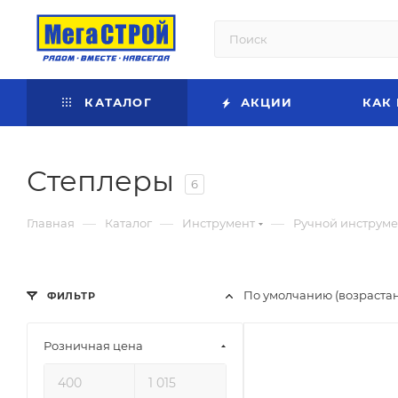
КАТАЛОГ
АКЦИИ
КАК
Степлеры
6
—
—
—
Главная
Каталог
Инструмент
Ручной инструме
По умолчанию (возраста
ФИЛЬТР
Розничная цена