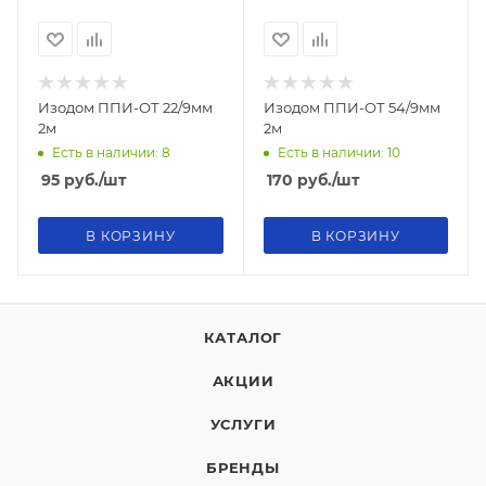
Изодом ППИ-ОТ 22/9мм
Изодом ППИ-ОТ 54/9мм
2м
2м
Есть в наличии: 8
Есть в наличии: 10
95
руб.
/шт
170
руб.
/шт
В КОРЗИНУ
В КОРЗИНУ
КАТАЛОГ
АКЦИИ
УСЛУГИ
БРЕНДЫ