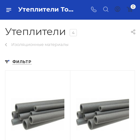
0
Утеплители Тольятти - купить в интернет-магазине, каталог с ценами и характеристиками
Утеплители
4
Изоляционные материалы
ФИЛЬТР