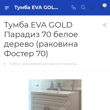
0
Тумба EVA GOLD Парадиз 70 белое дерево (раковина Фостер 70) Тольятти - купить в интернет-магазине, каталог с ценами и характеристиками
Тумба EVA GOLD
Парадиз 70 белое
дерево (раковина
Фостер 70)
Тумбы с раковиной для ванной комнаты