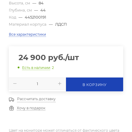
Высота, см
—
84
Глубина, см
—
44
Код
—
4452100191
Материал корпуса
—
ЛДСП
Все характеристики
24 900
руб.
/шт
Есть в наличии
: 2
В КОРЗИНУ
Рассчитать доставку
Хочу в подарок
Цвет на мониторе может отличаться от фактического цвета