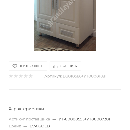
В ИЗБРАННОЕ
СРАВНИТЬ
Артикул:
EG010586+УТ00001881
Характеристики
Артикул поставщика
—
УТ-00000595+УТ00007301
Бренд
—
EVA GOLD