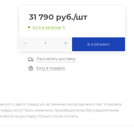
31 790
руб.
/шт
Есть в наличии
: 5
В КОРЗИНУ
Рассчитать доставку
Хочу в подарок
еского цвета товара из-за технических возможностей. Упаковка,
товара могут быть изменены производителем без уведомления.
ляется на доставку только после оплаты.