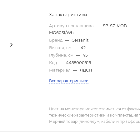
Характеристики
Артикул поставщика
—
SB-SZ-MOD-
MO60Sl/Wh
Бренд
—
Cersanit
Высота, см
—
42
Глубина, см
—
45
Код
—
4458000915
Материал
—
ЛДСП
Все характеристики
Цвет на мониторе может отличаться от фактич
технические характеристики и комплектация 
Мерный товар (линолеум, кабели и пр.) оформ