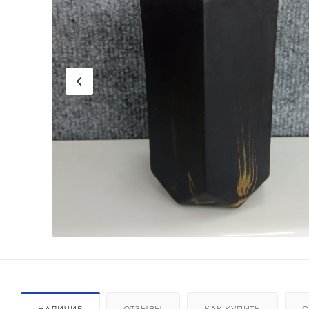
НАЛИЧИЕ
ОТЗЫВЫ
КАК КУПИТЬ
О