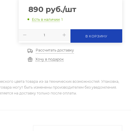
890
руб.
/шт
Есть в наличии
: 1
В КОРЗИНУ
Рассчитать доставку
Хочу в подарок
еского цвета товара из-за технических возможностей. Упаковка,
товара могут быть изменены производителем без уведомления.
ляется на доставку только после оплаты.