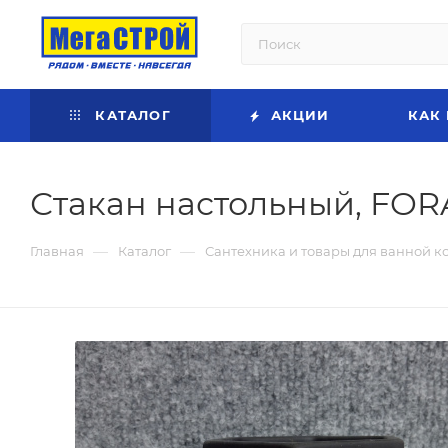
КАТАЛОГ
АКЦИИ
КАК
Стакан настольный, FOR
—
—
Главная
Каталог
Сантехника и товары для ванной к