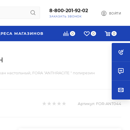
8-800-201-92-02
ВОЙТИ
ЗАКАЗАТЬ ЗВОНОК
РЕСА МАГАЗИНОВ
0
0
0
н
кан настольный, FORA "ANTHRACITE " полирезин
Артикул:
FOR-ANT044