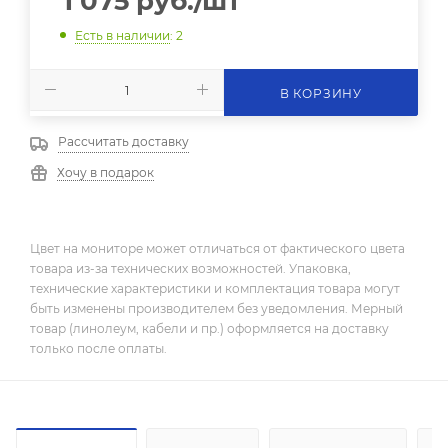
1 075
руб.
/шт
Есть в наличии
: 2
В КОРЗИНУ
Рассчитать доставку
Хочу в подарок
Цвет на мониторе может отличаться от фактического цвета
товара из-за технических возможностей. Упаковка,
технические характеристики и комплектация товара могут
быть изменены производителем без уведомления. Мерный
товар (линолеум, кабели и пр.) оформляется на доставку
только после оплаты.