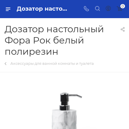
0
Дозатор настольный Фора Рок белый полирезин Тольятти - купить в интернет-магазине, каталог с ценами и характеристиками
Дозатор настольный
Фора Рок белый
полирезин
Аксессуары для ванной комнаты и туалета