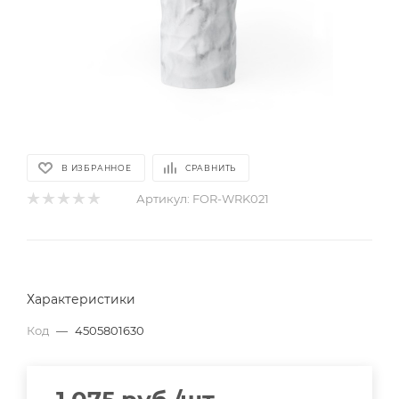
В ИЗБРАННОЕ
СРАВНИТЬ
Артикул:
FOR-WRK021
Характеристики
Код
—
4505801630