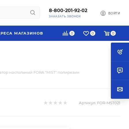
8-800-201-92-02
ВОЙТИ
ЗАКАЗАТЬ ЗВОНОК
РЕСА МАГАЗИНОВ
0
0
0
атор настольный FORA "MIST" полирезин
Артикул:
FOR-MST021