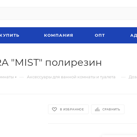
 КУПИТЬ
КОМПАНИЯ
ОПТ
АД
A "MIST" полирезин
—
—
омнаты
Аксессуары для ванной комнаты и туалета
Доз
В ИЗБРАННОЕ
СРАВНИТЬ