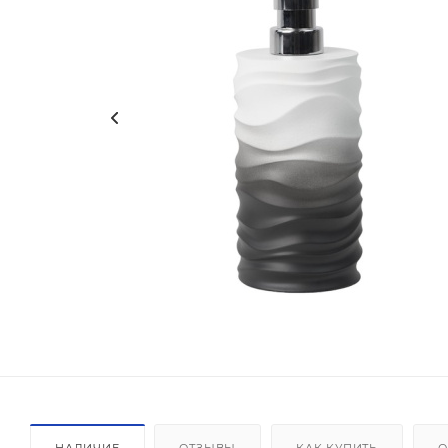
НАЛИЧИЕ
ОТЗЫВЫ
КАК КУПИТЬ
О