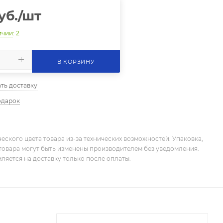
уб.
/шт
ичии
: 2
В КОРЗИНУ
ть доставку
одарок
еского цвета товара из-за технических возможностей. Упаковка,
товара могут быть изменены производителем без уведомления.
ляется на доставку только после оплаты.