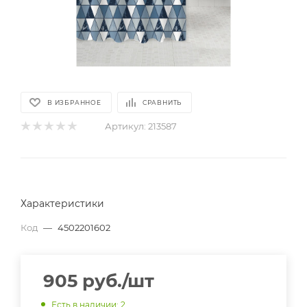
В ИЗБРАННОЕ
СРАВНИТЬ
Артикул:
213587
Характеристики
Код
—
4502201602
905
руб.
/шт
Есть в наличии
: 2