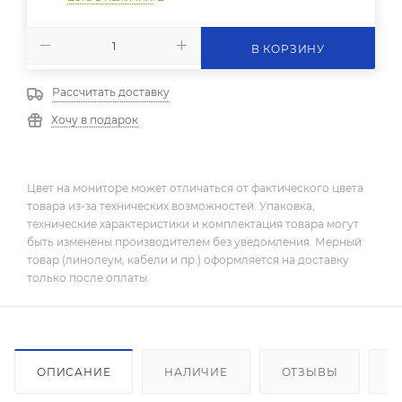
В КОРЗИНУ
Рассчитать доставку
Хочу в подарок
Цвет на мониторе может отличаться от фактического цвета
товара из-за технических возможностей. Упаковка,
технические характеристики и комплектация товара могут
быть изменены производителем без уведомления. Мерный
товар (линолеум, кабели и пр.) оформляется на доставку
только после оплаты.
ОПИСАНИЕ
НАЛИЧИЕ
ОТЗЫВЫ
К