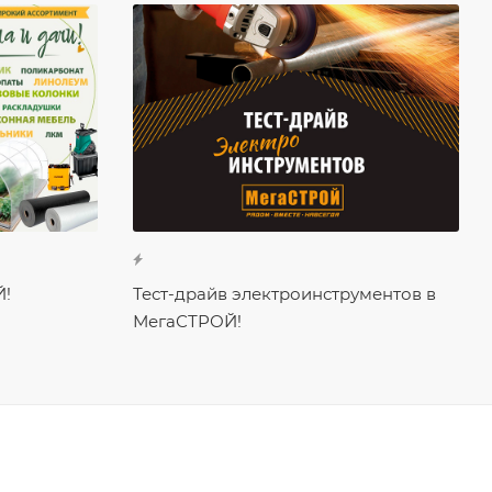
Й!
Тест-драйв электроинструментов в
МегаСТРОЙ!