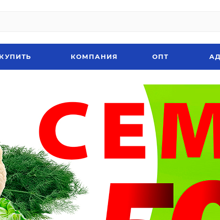
 КУПИТЬ
КОМПАНИЯ
ОПТ
АД