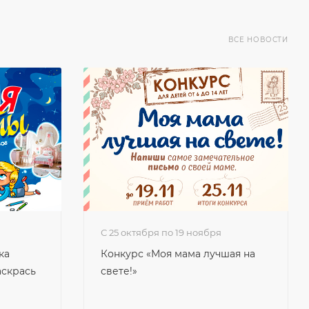
ВСЕ НОВОСТИ
с 25 октября по 19 ноября
ка
Конкурс «Моя мама лучшая на
аскрась
свете!»