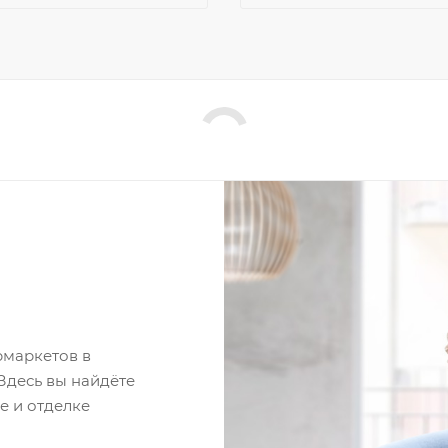
рмаркетов в
 Здесь вы найдёте
е и отделке