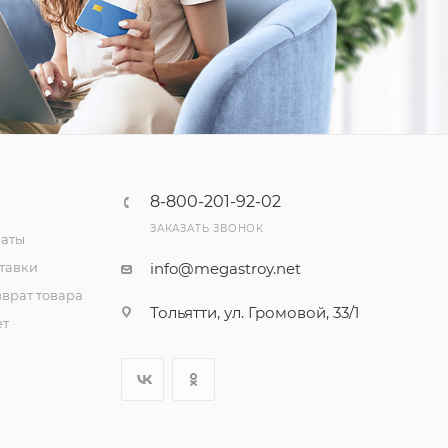
8-800-201-92-02
ЗАКАЗАТЬ ЗВОНОК
латы
тавки
info@megastroy.net
врат товара
Тольятти, ул. Громовой, 33/1
ет