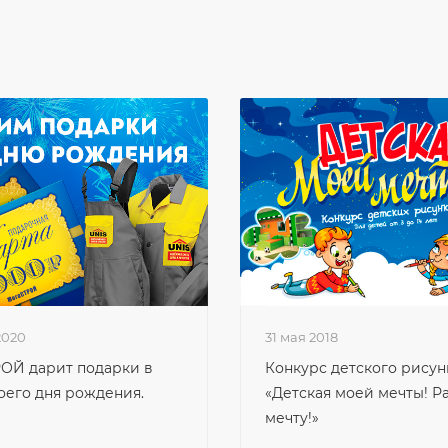
2020
31 мая 2018
ОЙ дарит подарки в
Конкурс детского рисун
оего дня рождения.
«Детская моей мечты! Р
мечту!»