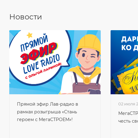
Новости
Прямой эфир Лав-радио в
02 июля 
рамках розыгрыша «Стань
МегаСТР
героем с МегаСТРОЕМ»!
честь св