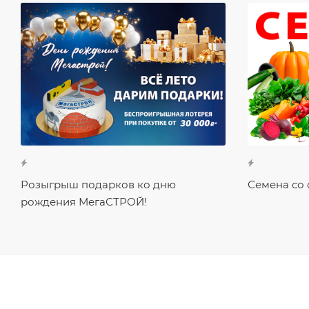
Розыгрыш подарков ко дню
Семена со 
рождения МегаСТРОЙ!