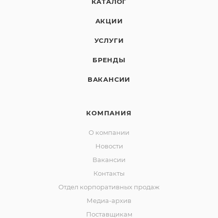
КАТАЛОГ
АКЦИИ
УСЛУГИ
БРЕНДЫ
ВАКАНСИИ
КОМПАНИЯ
О компании
Новости
Вакансии
Контакты
Отдел корпоративных продаж
Медиа-архив
Поставщикам