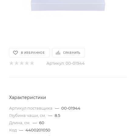
В ИЗБРАННОЕ
СРАВНИТЬ
Артикул:
00-01944
Характеристики
Артикул поставщика
—
00-01944
Глубина чаши, см.
—
8.5
Длина, см.
—
60
Код
—
4400201050