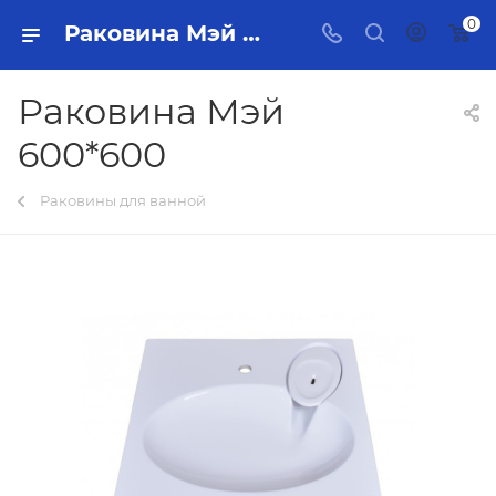
0
Раковина Мэй 600*600 Тольятти - купить в интернет-магазине, каталог с ценами и характеристиками
Раковина Мэй
600*600
Раковины для ванной