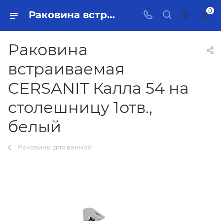
0
Раковина встраиваемая CERSANIT Калла 54 на столешницу 1отв., белый Тольятти - купить в интернет-магазине, каталог с ценами и характеристиками
Раковина
встраиваемая
CERSANIT Калла 54 на
столешницу 1отв.,
белый
Раковины для ванной