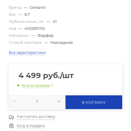
Бренд
—
Cersanit
Вес
—
6.7
Глубина чаши, см.
—
41
Код
—
4105301110
Материал
—
Фарфор
Способ монтажа
—
Накладной
Все характеристики
4 499
руб.
/шт
Есть в наличии
: 1
В КОРЗИНУ
Рассчитать доставку
Хочу в подарок