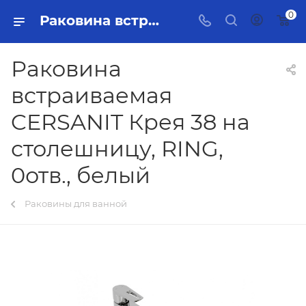
0
Раковина встраиваемая CERSANIT Крея 38 на столешницу, RING, 0отв., белый Тольятти - купить в интернет-магазине, каталог с ценами и характеристиками
Раковина
встраиваемая
CERSANIT Крея 38 на
столешницу, RING,
0отв., белый
Раковины для ванной