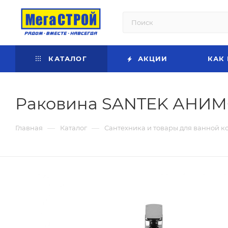
КАТАЛОГ
АКЦИИ
КАК
Раковина SANTEK АНИМО
—
—
Главная
Каталог
Сантехника и товары для ванной к