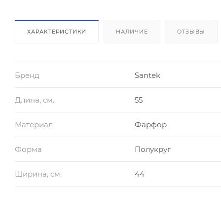
ХАРАКТЕРИСТИКИ
НАЛИЧИЕ
ОТЗЫВЫ
Бренд
Santek
Длина, см.
55
Материал
Фарфор
Форма
Полукруг
Ширина, см.
44