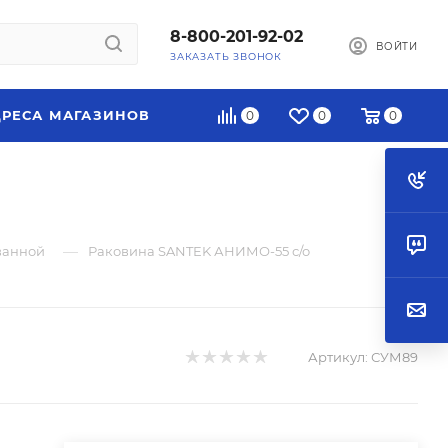
8-800-201-92-02
ВОЙТИ
ЗАКАЗАТЬ ЗВОНОК
РЕСА МАГАЗИНОВ
0
0
0
—
ванной
Раковина SANTEK АНИМО-55 с/о
Артикул:
СУМ89