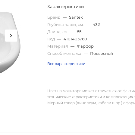
Характеристики
Бренд
—
Santek
Глубина чаши, см.
—
43.5
Длина, см.
—
55
Код
—
4101403760
Материал
—
Фарфор
Способ монтажа
—
Подвесной
Все характеристики
Цвет на мониторе может отличаться от фактич
технические характеристики и комплектация 
Мерный товар (линолеум, кабели и пр.) оформ