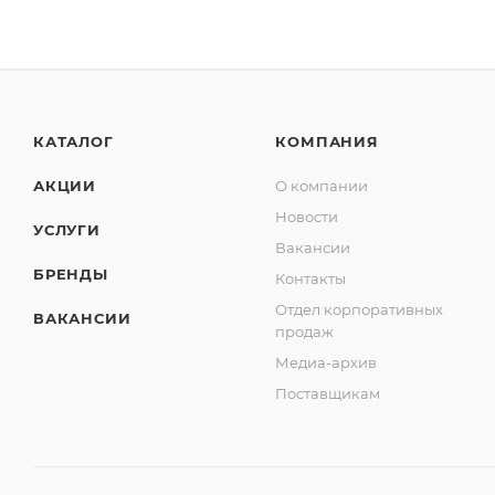
КАТАЛОГ
КОМПАНИЯ
АКЦИИ
О компании
Новости
УСЛУГИ
Вакансии
БРЕНДЫ
Контакты
Отдел корпоративных
ВАКАНСИИ
продаж
Медиа-архив
Поставщикам