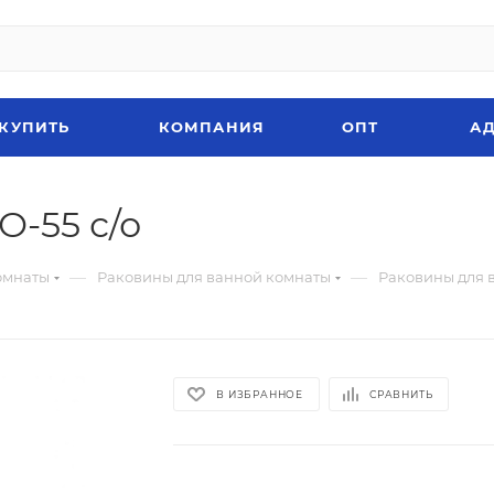
 КУПИТЬ
КОМПАНИЯ
ОПТ
АД
-55 с/о
—
—
омнаты
Раковины для ванной комнаты
Раковины для 
В ИЗБРАННОЕ
СРАВНИТЬ