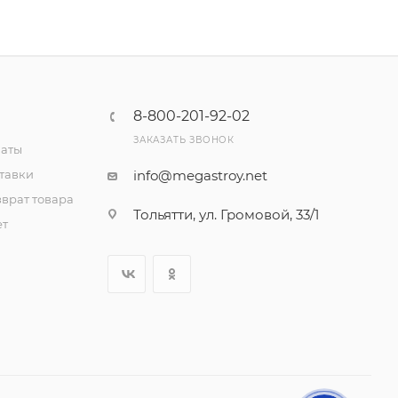
8-800-201-92-02
ЗАКАЗАТЬ ЗВОНОК
латы
тавки
info@megastroy.net
врат товара
Тольятти, ул. Громовой, 33/1
ет