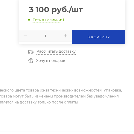
3 100
руб.
/шт
Есть в наличии
: 1
В КОРЗИНУ
Рассчитать доставку
Хочу в подарок
еского цвета товара из-за технических возможностей. Упаковка,
товара могут быть изменены производителем без уведомления.
ляется на доставку только после оплаты.