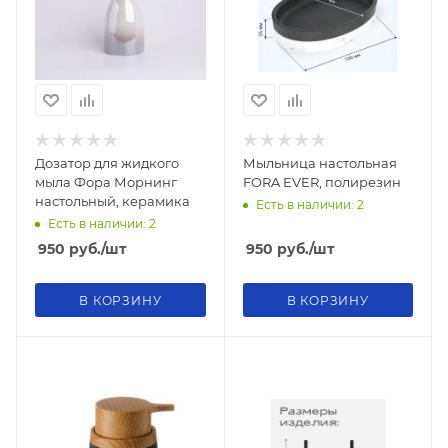
Дозатор для жидкого
Мыльница настольная
мыла Фора Морнинг
FORA EVER, полирезин
настольный, керамика
Есть в наличии: 2
Есть в наличии: 2
950
руб.
/шт
950
руб.
/шт
В КОРЗИНУ
В КОРЗИНУ