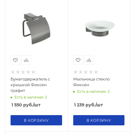
Бумагодержатель с
Мыльница стекло
крышкой Фиксен
Фиксен
графит
Есть в наличии: 2
Есть в наличии: 2
1 550
руб.
/шт
1 239
руб.
/шт
В КОРЗИНУ
В КОРЗИНУ