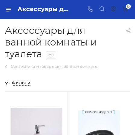
0
Аксессуары для ванной комнаты и туалета Тольятти - купить в интернет-магазине, каталог с ценами и характеристиками
Аксессуары для
ванной комнаты и
туалета
291
Сантехника и товары для ванной комнаты
ФИЛЬТР