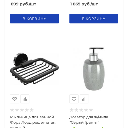
899
руб.
/шт
1 865
руб.
/шт
В КОРЗИНУ
В КОРЗИНУ
Мыльница для ванной
Дозатор для ж/мыла
Фора Лорд решетчатая,
"Серый Гранит"
черный