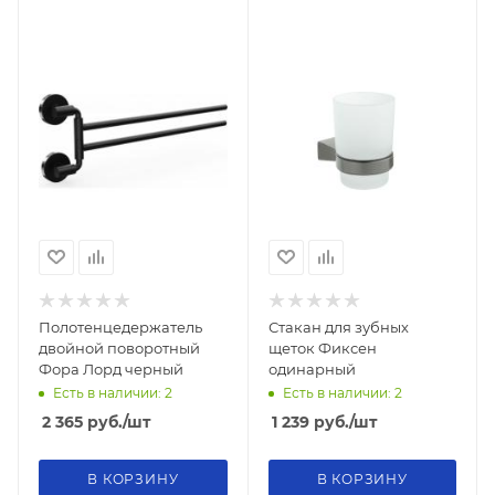
Полотенцедержатель
Стакан для зубных
двойной поворотный
щеток Фиксен
Фора Лорд черный
одинарный
Есть в наличии: 2
Есть в наличии: 2
2 365
руб.
/шт
1 239
руб.
/шт
В КОРЗИНУ
В КОРЗИНУ