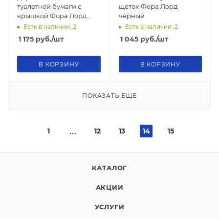
туалетной бумаги с
щеток Фора Лорд
крышкой Фора Лорд
черный
черный
Есть в наличии: 2
Есть в наличии: 2
1 175
руб.
/шт
1 045
руб.
/шт
В КОРЗИНУ
В КОРЗИНУ
ПОКАЗАТЬ ЕЩЕ
1
12
13
14
15
КАТАЛОГ
АКЦИИ
УСЛУГИ