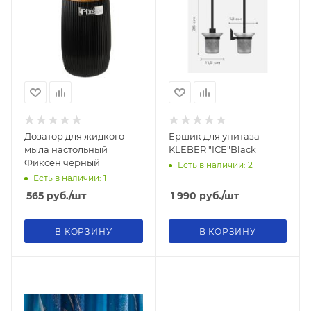
Дозатор для жидкого
Ершик для унитаза
мыла настольный
KLEBER "ICE"Black
Фиксен черный
Есть в наличии: 2
Есть в наличии: 1
565
руб.
/шт
1 990
руб.
/шт
В КОРЗИНУ
В КОРЗИНУ