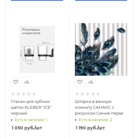
Стакан для зубных
Шторка в ванную
щеток KLEBER "ICE"
комнату САНАКС с
черный
рисунком Синие перья
Есть в наличии: 1
Есть в наличии: 2
1 050
руб.
/шт
1 190
руб.
/шт