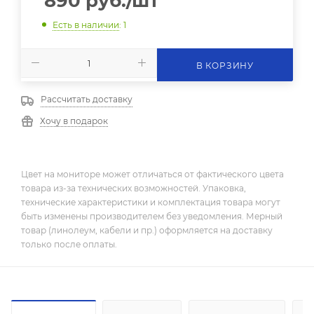
890
руб.
/шт
Есть в наличии
: 1
В КОРЗИНУ
Рассчитать доставку
Хочу в подарок
Цвет на мониторе может отличаться от фактического цвета
товара из-за технических возможностей. Упаковка,
технические характеристики и комплектация товара могут
быть изменены производителем без уведомления. Мерный
товар (линолеум, кабели и пр.) оформляется на доставку
только после оплаты.