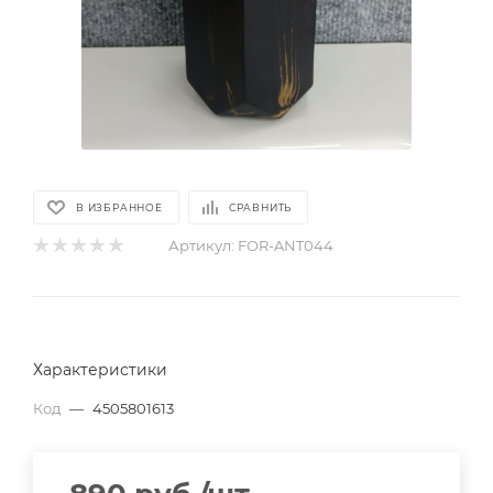
В ИЗБРАННОЕ
СРАВНИТЬ
Артикул:
FOR-ANT044
Характеристики
Код
—
4505801613