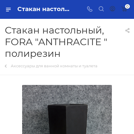
0
Стакан настольный, FORA "ANTHRACITE " полирезин Тольятти - купить в интернет-магазине, каталог с ценами и характеристиками
Стакан настольный,
FORA "ANTHRACITE "
полирезин
Аксессуары для ванной комнаты и туалета