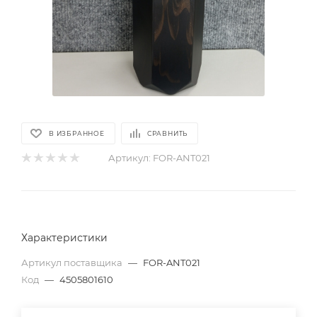
В ИЗБРАННОЕ
СРАВНИТЬ
Артикул:
FOR-ANT021
Характеристики
Артикул поставщика
—
FOR-ANT021
Код
—
4505801610