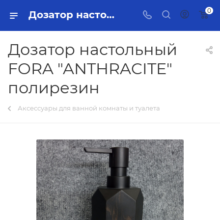
0
Дозатор настольный FORA "ANTHRACITE" полирезин Тольятти - купить в интернет-магазине, каталог с ценами и характеристиками
Дозатор настольный
FORA "ANTHRACITE"
полирезин
Аксессуары для ванной комнаты и туалета