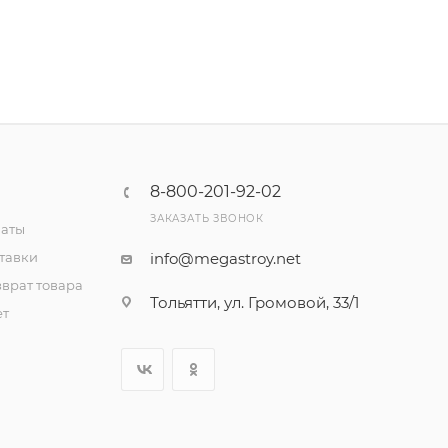
8-800-201-92-02
ЗАКАЗАТЬ ЗВОНОК
латы
тавки
info@megastroy.net
врат товара
Тольятти, ул. Громовой, 33/1
ет