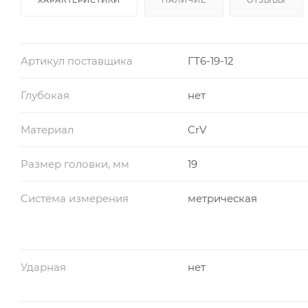
Артикул поставщика
ГТ6-19-12
Глубокая
нет
Материал
CrV
Размер головки, мм
19
Система измерения
метрическая
Ударная
нет