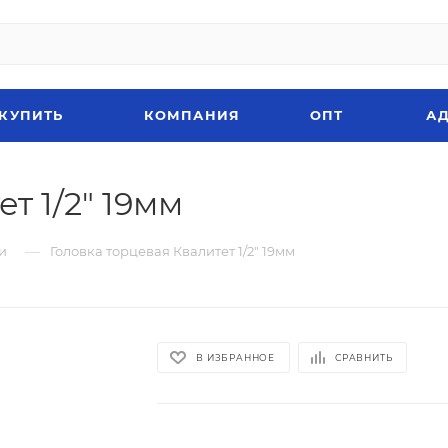
 КУПИТЬ
КОМПАНИЯ
ОПТ
АД
т 1/2" 19мм
—
и
Головка торцевая Квалитет 1/2" 19мм
В ИЗБРАННОЕ
СРАВНИТЬ