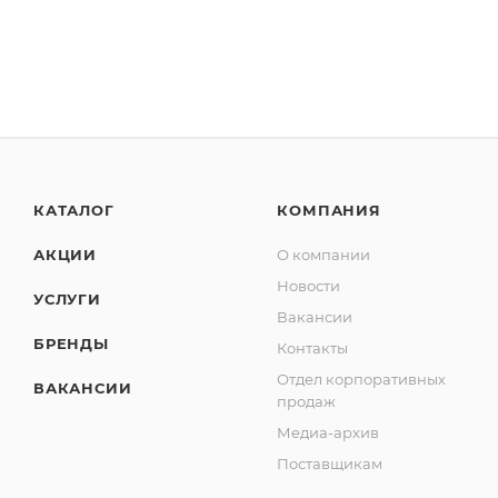
КАТАЛОГ
КОМПАНИЯ
АКЦИИ
О компании
Новости
УСЛУГИ
Вакансии
БРЕНДЫ
Контакты
Отдел корпоративных
ВАКАНСИИ
продаж
Медиа-архив
Поставщикам