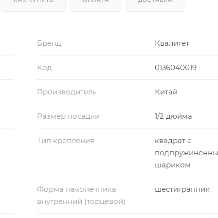
Бренд
Квалитет
Код
0136040019
Производитель
Китай
Размер посадки
1/2 дюйма
Тип крепления
квадрат с
подпружиненн
шариком
Форма наконечника
шестигранник
внутренний (торцевой)