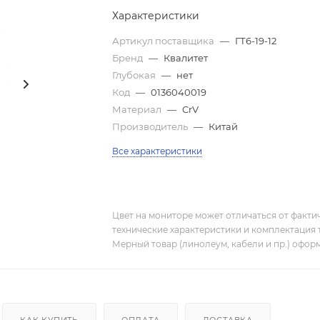
Характеристики
Артикул поставщика
—
ГТ6-19-12
Бренд
—
Квалитет
Глубокая
—
нет
Код
—
0136040019
Материал
—
CrV
Производитель
—
Китай
Все характеристики
Цвет на мониторе может отличаться от фактич
технические характеристики и комплектация 
Мерный товар (линолеум, кабели и пр.) оформ
КАК КУПИТЬ
ОПЛАТА
ДОСТАВКА