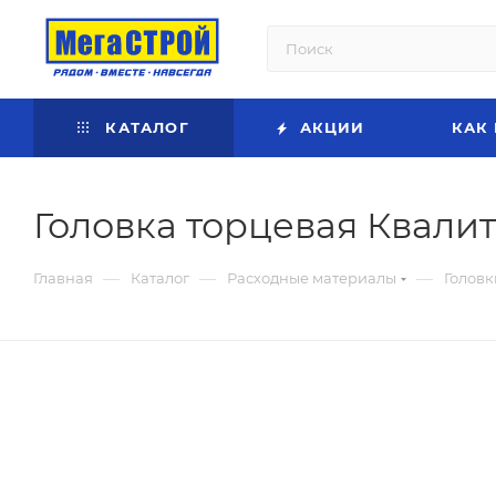
КАТАЛОГ
АКЦИИ
КАК
Головка торцевая Квалите
—
—
—
Главная
Каталог
Расходные материалы
Головк