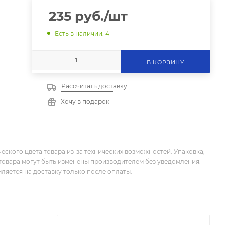
235
руб.
/шт
Есть в наличии
: 4
В КОРЗИНУ
Рассчитать доставку
Хочу в подарок
еского цвета товара из-за технических возможностей. Упаковка,
товара могут быть изменены производителем без уведомления.
ляется на доставку только после оплаты.