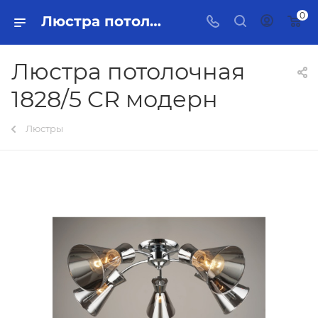
0
Люстра потолочная 1828/5 CR модерн Тольятти - купить в интернет-магазине, каталог с ценами и характеристиками
Люстра потолочная
1828/5 CR модерн
Люстры