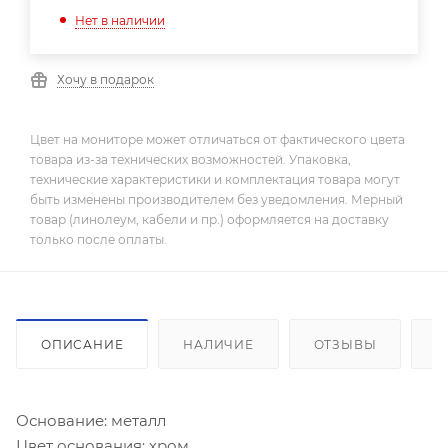
Нет в наличии
Хочу в подарок
Цвет на мониторе может отличаться от фактического цвета
товара из-за технических возможностей. Упаковка,
технические характеристики и комплектация товара могут
быть изменены производителем без уведомления. Мерный
товар (линолеум, кабели и пр.) оформляется на доставку
только после оплаты.
ОПИСАНИЕ
НАЛИЧИЕ
ОТЗЫВЫ
К
Основание: металл
Цвет основания: хром