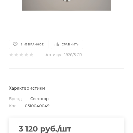
В ИЗБРАННОЕ
СРАВНИТЬ
Артикул:
1828/5 CR
Характеристики
Бренд
—
Светогор
Код
—
0510040049
3 120
руб.
/шт