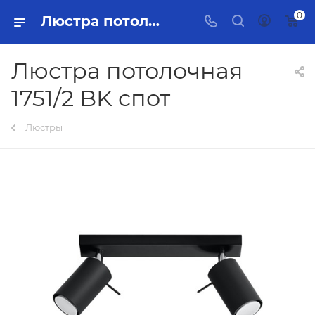
0
Люстра потолочная 1751/2 BK спот Тольятти - купить в интернет-магазине, каталог с ценами и характеристиками
Люстра потолочная
1751/2 BK спот
Люстры