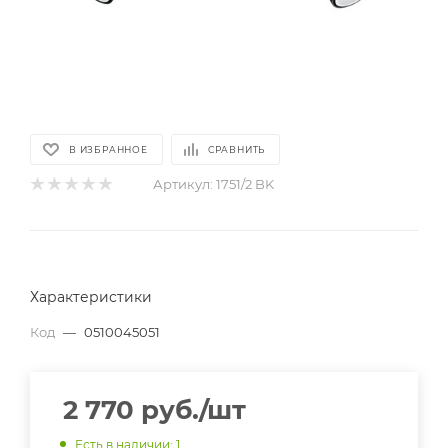
В ИЗБРАННОЕ
СРАВНИТЬ
Артикул:
1751/2 BK
Характеристики
Код
—
0510045051
2 770
руб.
/шт
Есть в наличии
: 1