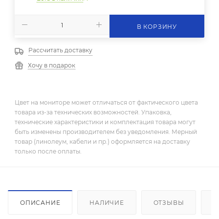
В КОРЗИНУ
Рассчитать доставку
Хочу в подарок
Цвет на мониторе может отличаться от фактического цвета
товара из-за технических возможностей. Упаковка,
технические характеристики и комплектация товара могут
быть изменены производителем без уведомления. Мерный
товар (линолеум, кабели и пр.) оформляется на доставку
только после оплаты.
ОПИСАНИЕ
НАЛИЧИЕ
ОТЗЫВЫ
К