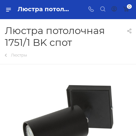
0
Люстра потолочная 1751/1 BK спот Тольятти - купить в интернет-магазине, каталог с ценами и характеристиками
Люстра потолочная
1751/1 BK спот
Люстры