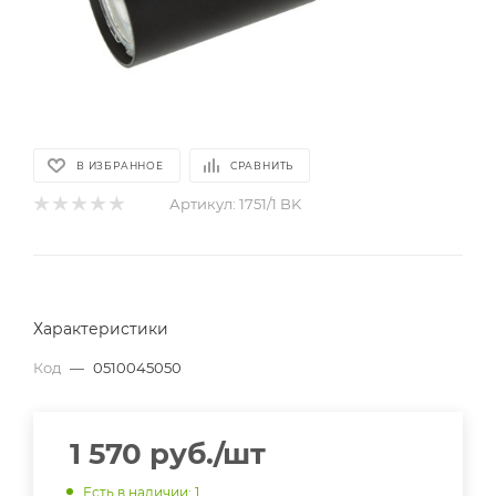
В ИЗБРАННОЕ
СРАВНИТЬ
Артикул:
1751/1 BK
Характеристики
Код
—
0510045050
1 570
руб.
/шт
Есть в наличии
: 1