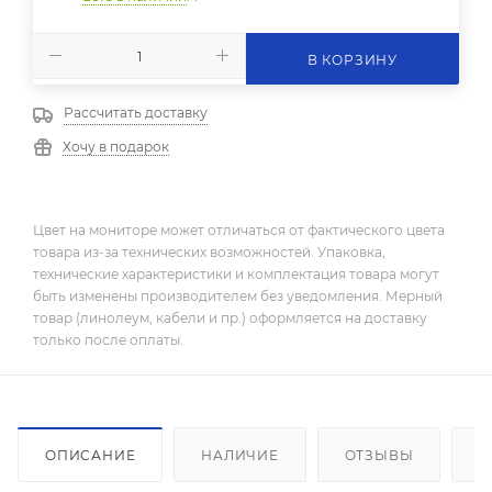
В КОРЗИНУ
Рассчитать доставку
Хочу в подарок
Цвет на мониторе может отличаться от фактического цвета
товара из-за технических возможностей. Упаковка,
технические характеристики и комплектация товара могут
быть изменены производителем без уведомления. Мерный
товар (линолеум, кабели и пр.) оформляется на доставку
только после оплаты.
ОПИСАНИЕ
НАЛИЧИЕ
ОТЗЫВЫ
К