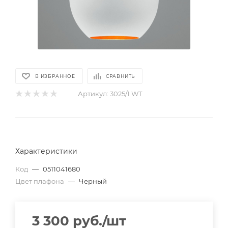
В ИЗБРАННОЕ
СРАВНИТЬ
Артикул:
3025/1 WT
Характеристики
Код
—
0511041680
Цвет плафона
—
Черный
3 300
руб.
/шт