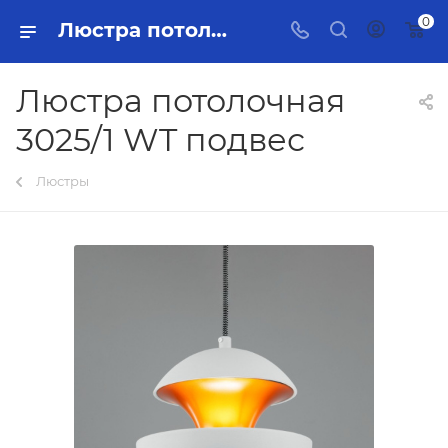
0
Люстра потолочная 3025/1 WT подвес Тольятти - купить в интернет-магазине, каталог с ценами и характеристиками
Люстра потолочная
3025/1 WT подвес
Люстры