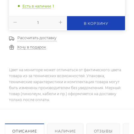
Есть в наличии
: 1
В КОРЗИНУ
Рассчитать доставку
Хочу в подарок
Цвет на мониторе может отличаться от фактического цвета
товара из-за технических возможностей. Упаковка,
технические характеристики и комплектация товара могут
быть изменены производителем без уведомления. Мерный
товар (линолеум, кабели и пр.) оформляется на доставку
только после оплаты.
ОПИСАНИЕ
НАЛИЧИЕ
ОТЗЫВЫ
К