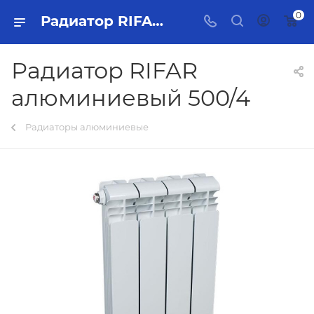
0
Радиатор RIFAR алюминиевый 500/4 Тольятти - купить в интернет-магазине, каталог с ценами и характеристиками
Радиатор RIFAR
алюминиевый 500/4
Радиаторы алюминиевые