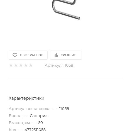
В ИЗБРАННОЕ
СРАВНИТЬ
Артикул:
11058
Характеристики
Артикул поставщика
—
11058
Бренд
—
Санприз
Высота, см
—
50
Код
—
4772311058