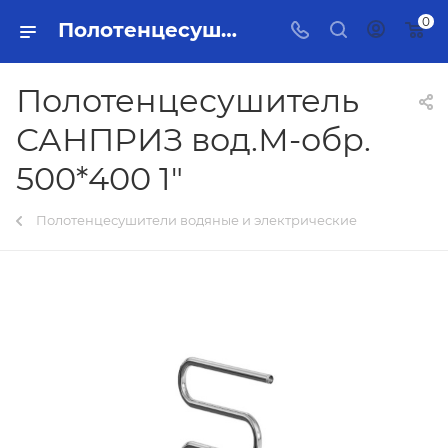
0
Полотенцесушитель САНПРИЗ вод.М-обр. 500*400 1" Тольятти - купить в интернет-магазине, каталог с ценами и характеристиками
Полотенцесушитель
САНПРИЗ вод.М-обр.
500*400 1"
Полотенцесушители водяные и электрические