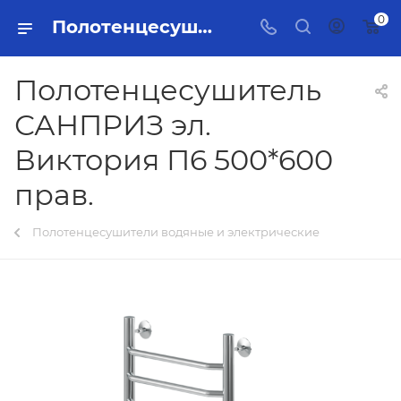
0
Полотенцесушитель САНПРИЗ эл. Виктория П6 500*600 прав. Тольятти - купить в интернет-магазине, каталог с ценами и характеристиками
Полотенцесушитель
САНПРИЗ эл.
Виктория П6 500*600
прав.
Полотенцесушители водяные и электрические