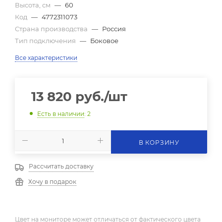
Высота, см
—
60
Код
—
4772311073
Страна производства
—
Россия
Тип подключения
—
Боковое
Все характеристики
13 820
руб.
/шт
Есть в наличии
: 2
В КОРЗИНУ
Рассчитать доставку
Хочу в подарок
Цвет на мониторе может отличаться от фактического цвета