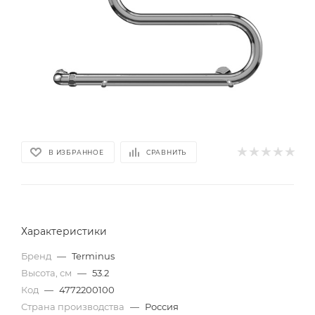
В ИЗБРАННОЕ
СРАВНИТЬ
Характеристики
Бренд
—
Terminus
Высота, см
—
53.2
Код
—
4772200100
Страна производства
—
Россия