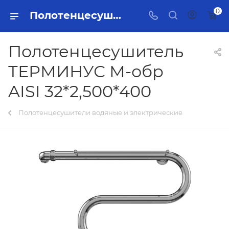
0
Полотенцесушитель ТЕРМИНУС М-обр AISI 32*2,500*400 Тольятти - купить в интернет-магазине, каталог с ценами и характеристиками
Полотенцесушитель
ТЕРМИНУС М-обр
AISI 32*2,500*400
Полотенцесушители водяные и электрические